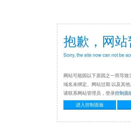
抱歉，网站
Sorry, the site now can not be a
网站可能因以下原因之一而导致
域名未绑定、网站过期 以及其
请联系网站管理员，登录
控制面
进入控制面板