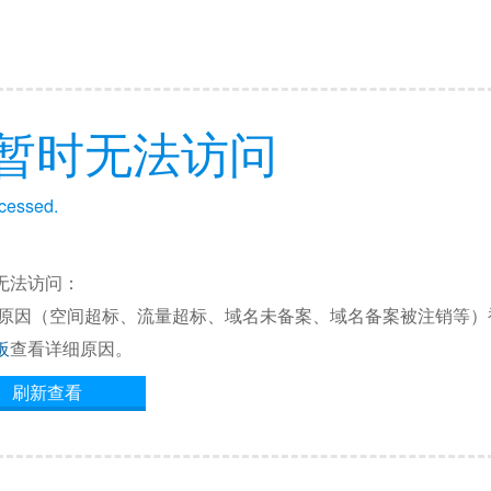
暂时无法访问
ccessed.
无法访问：
他原因（空间超标、流量超标、域名未备案、域名备案被注销等）
板
查看详细原因。
刷新查看